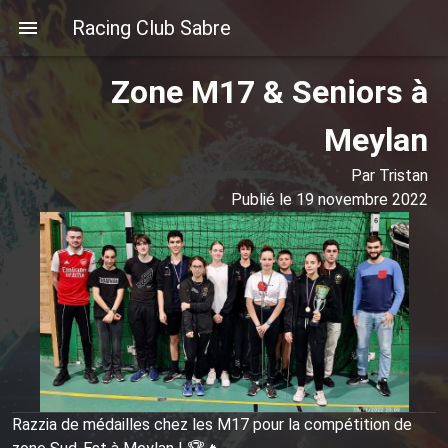
Racing Club Sabre
Zone M17 & Seniors à
Meylan
Par Tristan
Publié le 19 novembre 2022
Razzia de médailles chez les M17 pour la compétition de