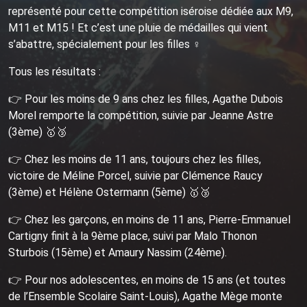
représenté pour cette compétition iséroise dédiée aux M9,
M11 et M15 ! Et c’est une pluie de médailles qui vient
s’abattre, spécialement pour les filles ♀
Tous les résultats :
👉 Pour les moins de 9 ans chez les filles, Agathe Dubois
Morel remporte la compétition, suivie par Jeanne Astre
(3ème) 🥇🥉
👉 Chez les moins de 11 ans, toujours chez les filles,
victoire de Méline Porcel, suivie par Clémence Raucy
(3ème) et Hélène Ostermann (5ème) 🥇🥉
👉 Chez les garçons, en moins de 11 ans, Pierre-Emmanuel
Cartigny finit à la 9ème place, suivi par Malo Thonon
Sturbois (15ème) et Amaury Nassim (24ème).
👉 Pour nos adolescentes, en moins de 15 ans (et toutes
de l’Ensemble Scolaire Saint-Louis), Agathe Mège monte