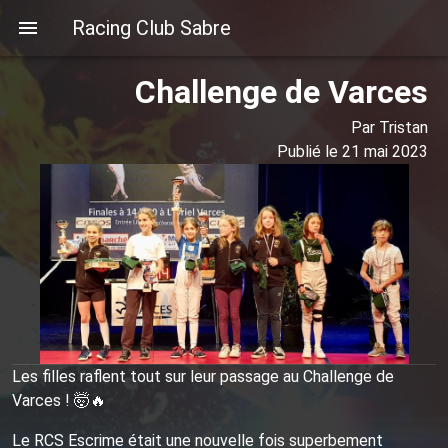
Racing Club Sabre
Challenge de Varces
Par Tristan
Publié le 21 mai 2023
Les filles raflent tout sur leur passage au Challenge de
Varces ! 🤯🔥
Le RCS Escrime était une nouvelle fois superbement