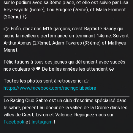
sur le podium avec sa 3ème place, et elle est suivie par Lisa
Rey-Fayolle (6ème), Lou Brugère (7ème), et Malia Froment
(20ème) 🥉
👉 Enfin, chez nos M15 garçons, c’est Baptiste Raucy qui
signe la meilleure performance en terminant 14ème. Suivent
Arthur Asmus (27ème), Adam Tavares (33ème) et Mathyeu
Menet.
Félicitations à tous ces jeunes qui défendent avec succès
nos couleurs 💛🖤 De belles années les attendent 🤩
Toutes les photos sont à retrouver ici 👉
https://www.facebook.com/racingclubsabre
Le Racing Club Sabre est un club d’escrime spécialisé dans
le sabre, présent au coeur de la vallée de la Drôme dans les
villes de Crest, Livron et Valence. Rejoignez-nous sur
Facebook
et
Instagram
!